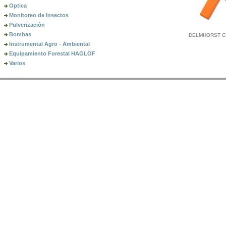
Optica
Monitoreo de Insectos
Pulverización
Bombas
DELMHORST 
Instrumental Agro - Ambiental
Equipamiento Forestal HAGLÖF
Varios