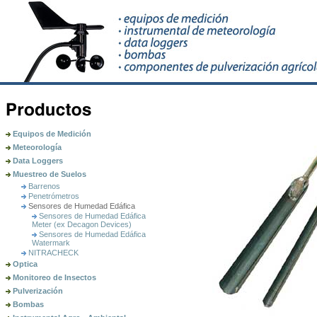
Equipos de Medición
Meteorología
Data Loggers
Muestreo de Suelos
Barrenos
Penetrómetros
Sensores de Humedad Edáfica
Sensores de Humedad Edáfica
Meter (ex Decagon Devices)
Sensores de Humedad Edáfica
Watermark
NITRACHECK
Optica
Monitoreo de Insectos
Pulverización
Bombas