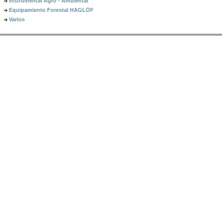
Instrumental Agro - Ambiental
Equipamiento Forestal HAGLÖF
Varios