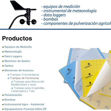
Equipos de Medición
Meteorología
Data Loggers
Muestreo de Suelos
Optica
Monitoreo de Insectos
Trampas Cromotrópicas
Trampas de Feromonas
Trampas para Mosca del
Mediterráneo y otras
Trampas para Grapholita,
Carpocapsa y Tuta
Pulverización
Bombas
Instrumental Agro - Ambiental
Equipamiento Forestal HAGLÖF