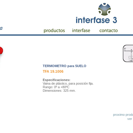
TERMOMETRO para SUELO
TFA 19.1006
Especificaciones:
Vaina de plástico, para posición fija.
Rango: 0º a +80ºC
Dimensiones: 325 mm.
proximo prod
ver