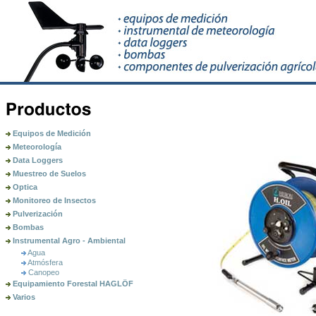
Equipos de Medición
Meteorología
Data Loggers
Muestreo de Suelos
Optica
Monitoreo de Insectos
Pulverización
Bombas
Instrumental Agro - Ambiental
Agua
Atmósfera
Canopeo
Equipamiento Forestal HAGLÖF
Varios