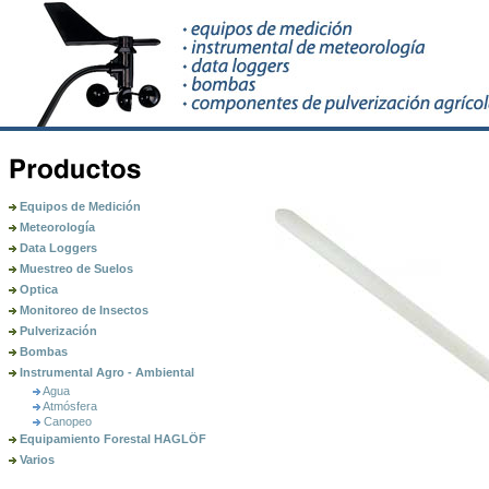
Equipos de Medición
Meteorología
Data Loggers
Muestreo de Suelos
Optica
Monitoreo de Insectos
Pulverización
Bombas
Instrumental Agro - Ambiental
Agua
Atmósfera
Canopeo
Equipamiento Forestal HAGLÖF
Varios